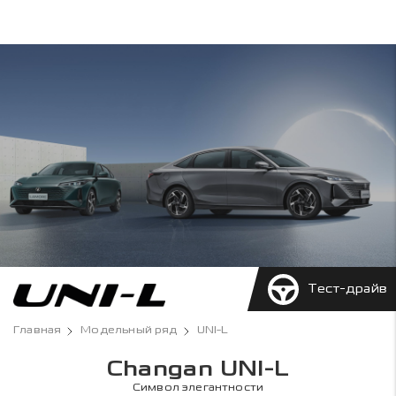
Тест-драйв
Главная
Модельный ряд
UNI-L
Changan UNI-L
Символ элегантности