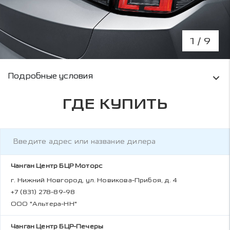
1
/ 9
Условия кредитования и информация о рас
Подробные условия
ГДЕ КУПИТЬ
Чанган Центр БЦР Моторс
г. Нижний Новгород, ул. Новикова-Прибоя, д. 4
+7 (831) 278-89-98
ООО "Альтера-НН"
Чанган Центр БЦР-Печеры