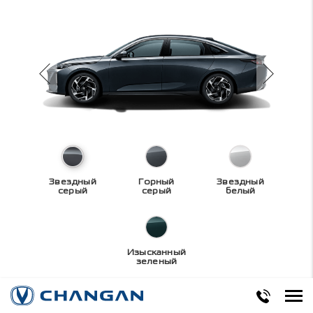
Звездный
Горный
Звездный
серый
серый
белый
Изысканный
зеленый
Технические