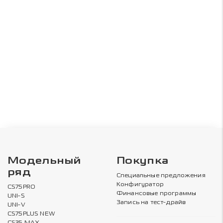
Модельный
Покупка
ряд
Специальные предложения
Конфигуратор
CS75PRO
Финансовые программы
UNI-S
Запись на тест-драйв
UNI-V
CS75PLUS NEW
CS35 MAX